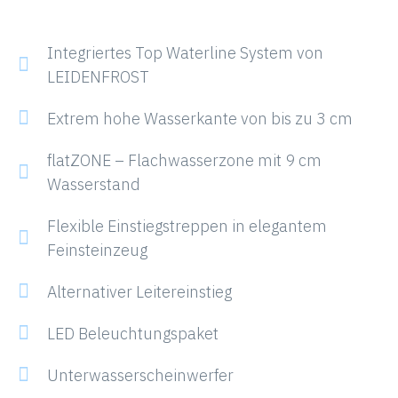
Integriertes Top Waterline System von
LEIDENFROST
Extrem hohe Wasserkante von bis zu 3 cm
flatZONE – Flachwasserzone mit 9 cm
Wasserstand
Flexible Einstiegstreppen in elegantem
Feinsteinzeug
Alternativer Leitereinstieg
LED Beleuchtungspaket
Unterwasserscheinwerfer