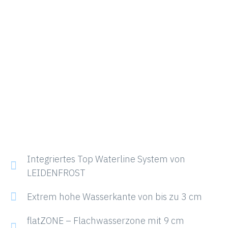
Integriertes Top Waterline System von
LEIDENFROST
Extrem hohe Wasserkante von bis zu 3 cm
flatZONE – Flachwasserzone mit 9 cm