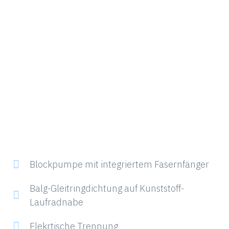
Blockpumpe mit integriertem Fasernfänger
Balg-Gleitringdichtung auf Kunststoff-
Laufradnabe
Elekrtische Trennung