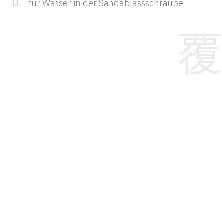
für Wasser in der Sandablassschraube