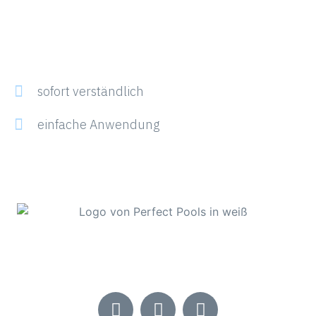
sofort verständlich
einfache Anwendung
Alles rund ums Thema Swimmingpool in der
Steiermark.